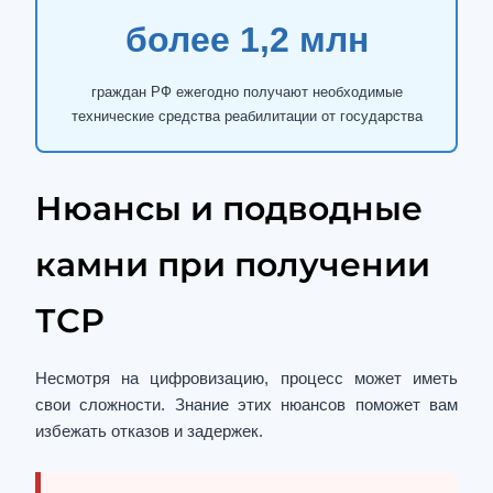
более 1,2 млн
граждан РФ ежегодно получают необходимые
технические средства реабилитации от государства
Нюансы и подводные
камни при получении
ТСР
Несмотря на цифровизацию, процесс может иметь
свои сложности. Знание этих нюансов поможет вам
избежать отказов и задержек.