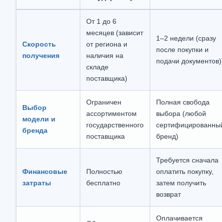
От 1 до 6
месяцев (зависит
1–2 недели (сразу
Скорость
от региона и
после покупки и
получения
наличия на
подачи документов)
складе
поставщика)
Ограничен
Полная свобода
Выбор
ассортиментом
выбора (любой
модели и
государственного
сертифицированны
бренда
поставщика
бренд)
Требуется сначала
Финансовые
Полностью
оплатить покупку,
затраты
бесплатно
затем получить
возврат
Оплачивается