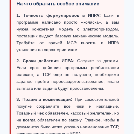
На что обратить особое внимание
1. Точность формулировок в ИПРА:
Если в
программе написано просто «коляска», а вам
нужна конкретная модель с электроприводом,
поставщик выдаст базовую механическую модель.
Требуйте от врачей МСЭ вносить в ИПРА
уточнения по характеристикам.
2. Сроки действия ИПРА:
Следите за датами.
Если срок действия программы реабилитации
истекает, а ТСР еще не получено, необходимо
заранее пройти переосвидетельствование, иначе
выплата или выдача будут приостановлены.
3. Правила компенсации:
При самостоятельной
покупке сохраняйте все чеки и накладные.
Товарный чек обязателен, кассовый желателен, но
не всегда обязателен по закону. Главное, чтобы в
документах было четко указано наименование ТСР,
совпадающее с записью в ИПРА.