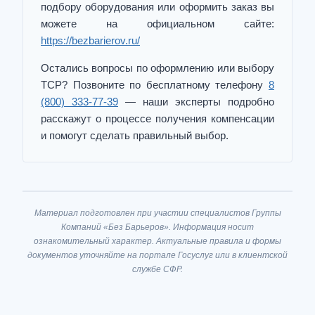
подбору оборудования или оформить заказ вы
можете на официальном сайте:
https://bezbarierov.ru/
Остались вопросы по оформлению или выбору
ТСР? Позвоните по бесплатному телефону
8
(800) 333-77-39
— наши эксперты подробно
расскажут о процессе получения компенсации
и помогут сделать правильный выбор.
Материал подготовлен при участии специалистов Группы
Компаний «Без Барьеров». Информация носит
ознакомительный характер. Актуальные правила и формы
документов уточняйте на портале Госуслуг или в клиентской
службе СФР.