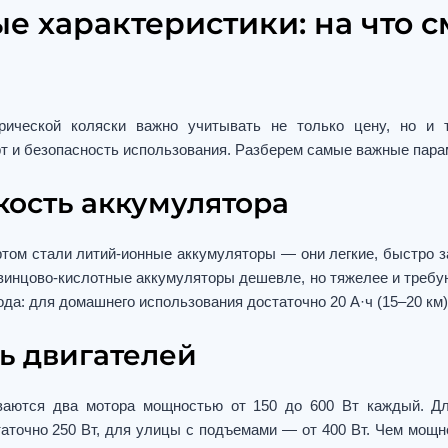
е характеристики: на что с
ической коляски важно учитывать не только цену, но и т
т и безопасность использования. Разберем самые важные пара
кость аккумулятора
ртом стали литий-ионные аккумуляторы — они легкие, быстро з
винцово-кислотные аккумуляторы дешевле, но тяжелее и требу
да: для домашнего использования достаточно 20 А·ч (15–20 км), 
ь двигателей
ваются два мотора мощностью от 150 до 600 Вт каждый. Дл
аточно 250 Вт, для улицы с подъемами — от 400 Вт. Чем мощ