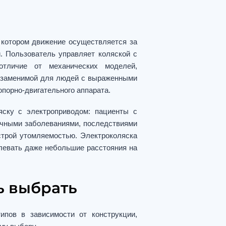
 котором движение осуществляется за
и. Пользователь управляет коляской с
отличие от механических моделей,
незаменимой для людей с выраженными
порно-двигательного аппарата.
яску с электроприводом: пациенты с
ечными заболеваниями, последствиями
строй утомляемостью. Электроколяска
левать даже небольшие расстояния на
ь выбрать
ипов в зависимости от конструкции,