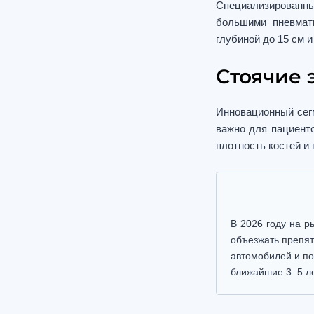
Специализированны
большими пневмат
глубиной до 15 см 
Стоячие 
Инновационный сег
важно для пациенто
плотность костей и
В 2026 году на р
объезжать препят
автомобилей и по
ближайшие 3–5 ле