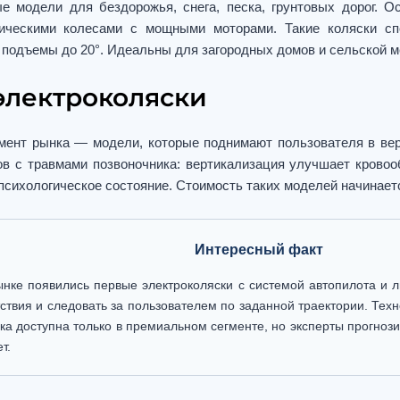
е модели для бездорожья, снега, песка, грунтовых дорог. 
ическими колесами с мощными моторами. Такие коляски сп
и подъемы до 20°. Идеальны для загородных домов и сельской м
электроколяски
мент рынка — модели, которые поднимают пользователя в вер
в с травмами позвоночника: вертикализация улучшает кровоо
 психологическое состояние. Стоимость таких моделей начинаетс
Интересный факт
ынке появились первые электроколяски с системой автопилота и
ствия и следовать за пользователем по заданной траектории. Тех
ка доступна только в премиальном сегменте, но эксперты прогноз
т.