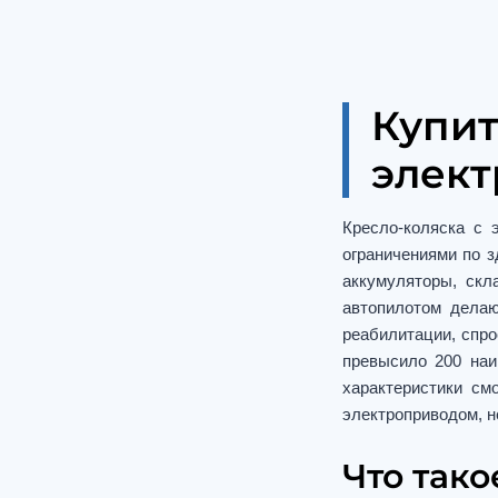
Купит
элект
Кресло-коляска с 
ограничениями по з
аккумуляторы, скл
автопилотом дела
реабилитации, спро
превысило 200 наи
характеристики см
электроприводом, не
Что тако