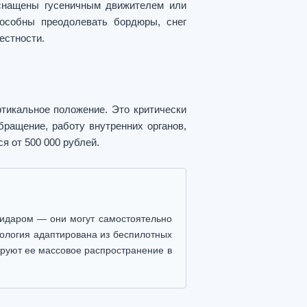
Оснащены гусеничным движителем или
особны преодолевать бордюры, снег
естности.
тикальное положение. Это критически
бращение, работу внутренних органов,
я от 500 000 рублей.
 лидаром — они могут самостоятельно
нология адаптирована из беспилотных
ируют ее массовое распространение в