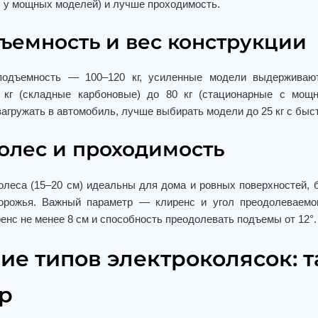
/ч у мощных моделей) и лучше проходимость.
ъемность и вес конструкции
оподъемность — 100–120 кг, усиленные модели выдерживают
 кг (складные карбоновые) до 80 кг (стационарные с мощ
загружать в автомобиль, лучше выбирать модели до 25 кг с бы
олес и проходимость
олеса (15–20 см) идеальны для дома и ровных поверхностей, 
орожья. Важный параметр — клиренс и угол преодолеваемог
енс не менее 8 см и способность преодолевать подъемы от 12°.
ие типов электроколясок: т
р