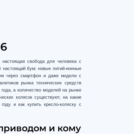
26
а настоящая свобода для человека с
ет настоящий бум: новые литий-ионные
ния через смартфон и даже модели с
литиков рынка технических средств
 года, а количество моделей на рынке
ческих колясок существуют, на какие
году и как купить кресло-коляску с
оприводом и кому