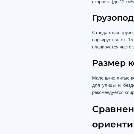
скорость (до 12 км
Грузопод
Стандартная груз
варьируется от 15
планируется часто 
Размер к
Маленькие литые к
для улицы и безд
рекомендуется клир
Сравнен
ориенти