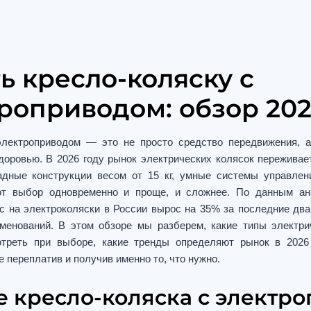
ь кресло-коляску с
роприводом: обзор 20
электроприводом — это не просто средство передвижения, 
доровью. В 2026 году рынок электрических колясок пережива
адные конструкции весом от 15 кг, умные системы управле
ют выбор одновременно и проще, и сложнее. По данным ана
с на электроколяски в России вырос на 35% за последние два
менований. В этом обзоре мы разберем, какие типы электри
отреть при выборе, какие тренды определяют рынок в 2026 
 переплатив и получив именно то, что нужно.
е кресло-коляска с электр