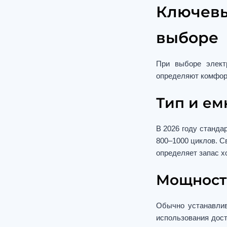
Ключевы
выборе
При выборе электр
определяют комфор
Тип и ем
В 2026 году станда
800–1000 циклов. С
определяет запас хо
Мощност
Обычно устанавли
использования дост