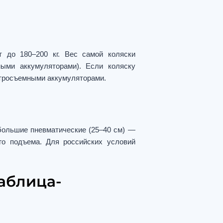
 до 180–200 кг. Вес самой коляски
ными аккумуляторами). Если коляску
стросъемными аккумуляторами.
большие пневматические (25–40 см) —
о подъема. Для российских условий
аблица-